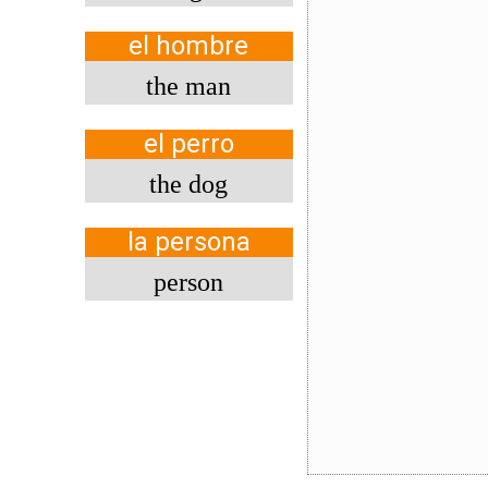
el hombre
the man
el perro
the dog
la persona
person